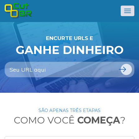
Alter
nave
ENCURTE URLS E
GANHE DINHEIRO
SÃO APENAS TRÊS ETAPAS
COMO VOCÊ
COMEÇA
?