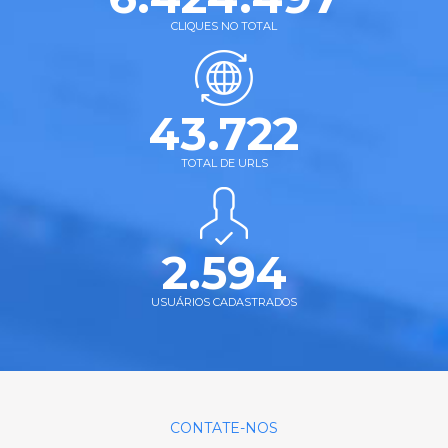
CLIQUES NO TOTAL
43.722
TOTAL DE URLS
2.594
USUÁRIOS CADASTRADOS
CONTATE-NOS