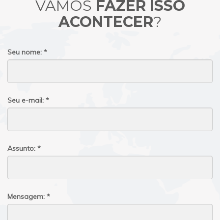
VAMOS
FAZER ISSO
ACONTECER
?
Seu nome: *
Seu e-mail: *
Assunto: *
Mensagem: *